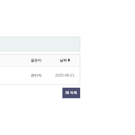
글쓴이
날짜
관리자
2025-08-21
목록