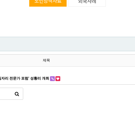
노인정책자료
외국사례
제목
일자리 전문가 포럼' 성황리 개최