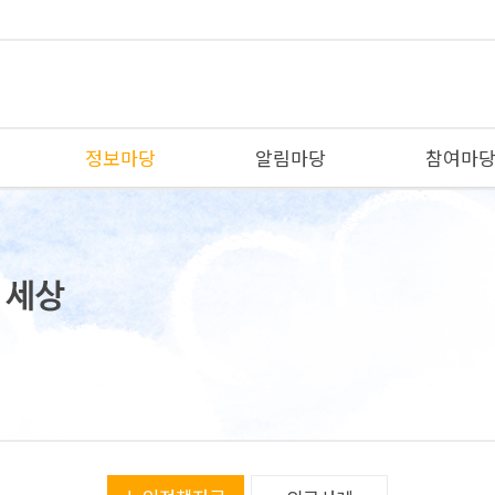
정보마당
알림마당
참여마