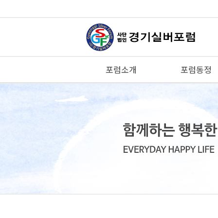
포럼소개
포럼동정