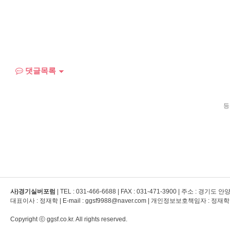
댓글목록
등
사)경기실버포럼
| TEL :
031-466-6688
| FAX :
031-471-3900
| 주소 : 경기도 
대표이사 : 정재학 | E-mail : ggsf9988@naver.com | 개인정보보호책임자 : 정재학
Copyright ⓒ ggsf.co.kr. All rights reserved.