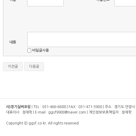
새로고침
내용
비밀글사용
이전글
다음글
사)경기실버포럼
| TEL :
031-466-6688
| FAX :
031-471-3900
| 주소 : 경기도 안양
대표이사 : 정재학 | E-mail : ggsf9988@naver.com | 개인정보보호책임자 : 정재학
Copyright ⓒ ggsf.co.kr. All rights reserved.