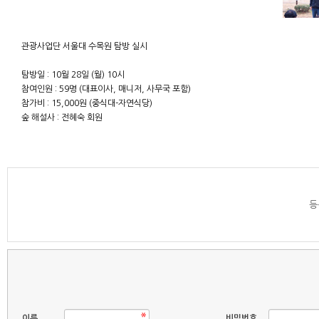
관광사업단 서울대 수목원 탐방 실시
탐방일 : 10월 28일 (월) 10시
참여인원 : 59명 (대표이사, 매니저, 사무국 포함)
참가비 : 15,000원 (중식대-자연식당)
숲 해설사 : 전혜숙 회원
등
이름
비밀번호