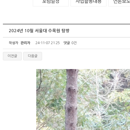
포럼일정
사업활동내용
언론보
2024년 10월 서울대 수목원 탐방
작성자
관리자
24-11-07 21:25
댓글
0건
이전글
다음글