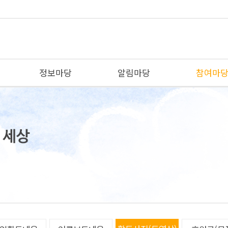
정보마당
알림마당
참여마