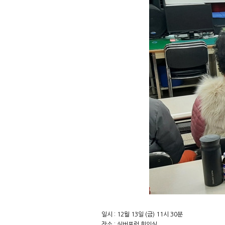
일시 : 12월 13일 (금) 11시 30분
장소 : 실버포럼 회의실