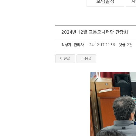
포럼일정
사
2024년 12월 교통모니터단 간담회
작성자
관리자
24-12-17 21:36
댓글
2건
이전글
다음글