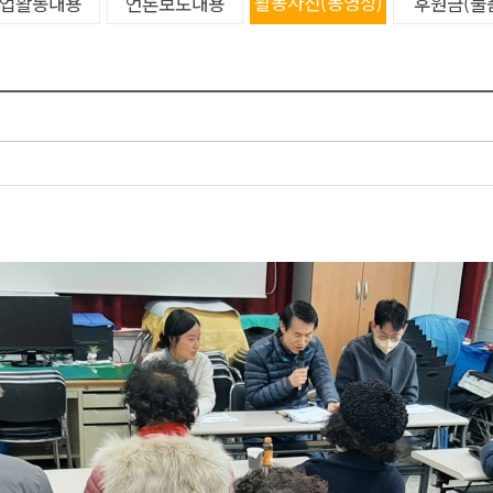
활동사진(동영상)
업활동내용
언론보도내용
후원금(물