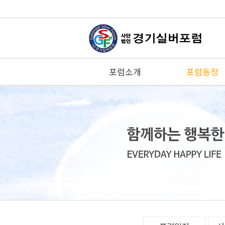
포럼소개
포럼동정