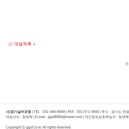
댓글목록
등
사)경기실버포럼
| TEL :
031-466-6688
| FAX :
031-471-3900
| 주소 : 경기도 
대표이사 : 정재학 | E-mail : ggsf9988@naver.com | 개인정보보호책임자 : 정재학
Copyright ⓒ ggsf.co.kr. All rights reserved.