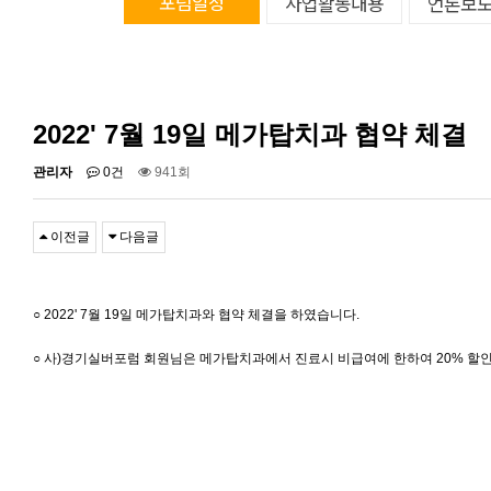
포럼일정
사업활동내용
언론보
2022' 7월 19일 메가탑치과 협약 체결
관리자
0건
941회
이전글
다음글
○ 2022' 7월 19일 메가탑치과와 협약 체결을 하였습니다.
○ 사)경기실버포럼 회원님은 메가탑치과에서 진료시 비급여에 한하여 20% 할인