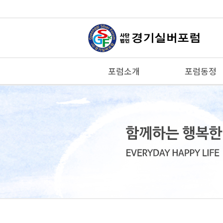
포럼소개
포럼동정