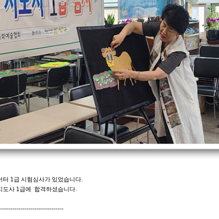
터 1급 시험심사가 있었습니다.
지도사 1급에 합격하셨습니다.
---------------------------------