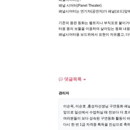
패널 시어터(Panel Theater)
패널시어터는 연기자(공연자)가 패널(보드)앞
기존의 융판 동화는 펠트지나 부직포로 붙이거
터용 융의 보풀을 이용하여 살아있는 동화 내용
패널시어터용 보드위에서 표현이 자유롭고, 다양
댓글목록
관리자
이순옥, 이순호 ,홍성자선생님 구연동화 패
앞으로 일선에서 수업하실 때 전보다 더 효
여러분들이 보다 성숙된 구연동화 활동이 바
다시 한 번 1급 자격증 획득을 진심으로 축