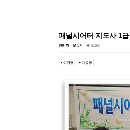
패널시어터 지도사 1급 
관리자
1건
616회
이전글
다음글