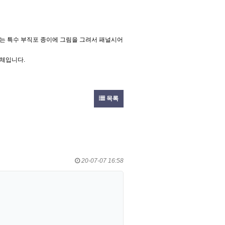
는 특수 부직포 종이에 그림을 그려서 패널시어
매체입니다.
목록
20-07-07 16:58