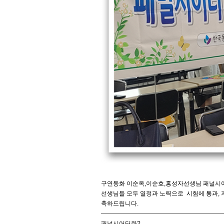
구연동화 이순옥,이순호,홍성자선생님 패널시어
선생님들 모두 열정과 노력으로 시험에 통과, 
축하드립니다.
-------------------------------------------------------------
패널시어터란?