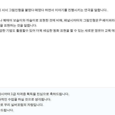
에 서서 그림인형을 붙였다 떼였다 하면서 이야기를 진행시키는 연극을 말합니다.
나 꿰매어 보슬이와 까슬이로 표현한 것에 비해, 패널시어터의 그림인형은 P-페이퍼라
을 표현하는 것을 말합니다.
한 기법도 활용할수 있어 더욱 세심한 동화 표현을 할 수 있는 새로운 영유아 교육 
널시어터 1급 자격증 획득을 진심으로 축하드립니다.
과적인 수업을 하실 것으로 생각됩니다.
로 우리 실버포럼의 자랑입니다.
하드립니다.