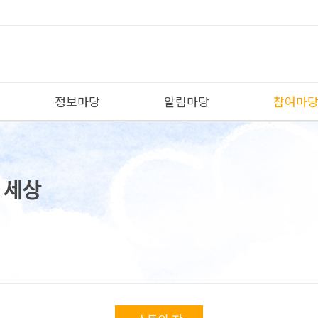
정보마당
알림마당
참여마