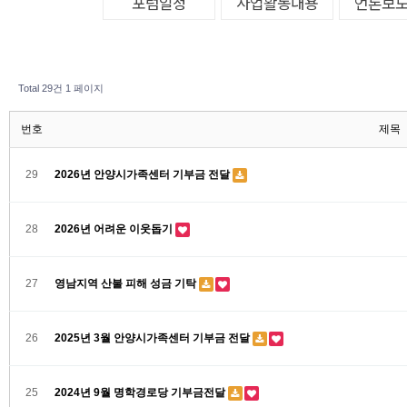
포럼일정
사업활동내용
언론보
Total 29건
1 페이지
번호
제목
29
2026년 안양시가족센터 기부금 전달
28
2026년 어려운 이웃돕기
27
영남지역 산불 피해 성금 기탁
26
2025년 3월 안양시가족센터 기부금 전달
25
2024년 9월 명학경로당 기부금전달