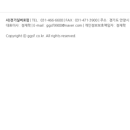
사)경기실버포럼
| TEL :
031-466-6688
| FAX :
031-471-3900
| 주소 : 경기도 안양
대표이사 : 정재학 | E-mail : ggsf9988@naver.com | 개인정보보호책임자 : 정재학
Copyright ⓒ ggsf.co.kr. All rights reserved.