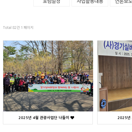
포럼일정
사업활동내용
언론보
Total 82건
1 페이지
2025년 4월 관광사업단 나들이
2025년